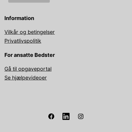
Information
Vilkår og betingelser
Privatlivspolitik
For ansatte Bedster
Gå til opgaveportal
Se hjælpevideoer
Facebook
Linkedin
Instagram