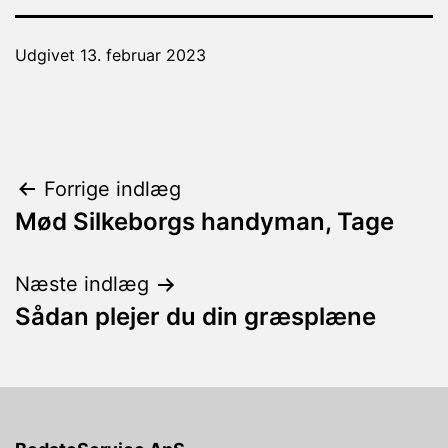
Udgivet
13. februar 2023
Indlægsnavigation
Forrige indlæg
Mød Silkeborgs handyman, Tage
Næste indlæg
Sådan plejer du din græsplæne