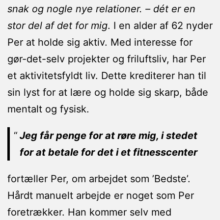
snak og nogle nye relationer. – dét er en
stor del af det for mig
. I en alder af 62 nyder
Per at holde sig aktiv. Med interesse for
gør-det-selv projekter og friluftsliv, har Per
et aktivitetsfyldt liv. Dette krediterer han til
sin lyst for at lære og holde sig skarp, både
mentalt og fysisk.
Jeg får penge for at røre mig, i stedet
for at betale for det i et fitnesscenter
fortæller Per, om arbejdet som ’Bedste’.
Hårdt manuelt arbejde er noget som Per
foretrækker. Han kommer selv med