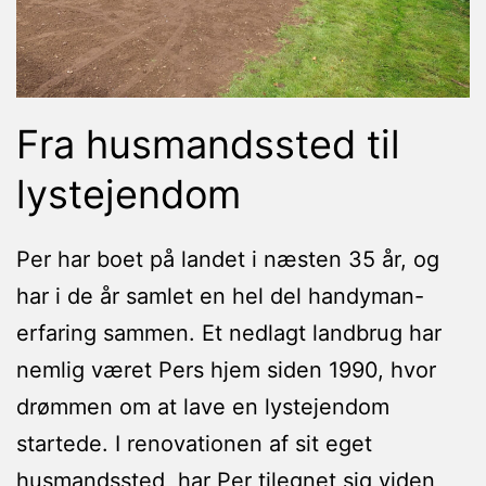
Fra husmandssted til
lystejendom
Per har boet på landet i næsten 35 år, og
har i de år samlet en hel del handyman-
erfaring sammen. Et nedlagt landbrug har
nemlig været Pers hjem siden 1990, hvor
drømmen om at lave en lystejendom
startede. I renovationen af sit eget
husmandssted, har Per tilegnet sig viden