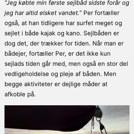
”Jeg købte min første sejlbåd sidste forår og
jeg har altid elsket vandet.”
Per fortæller
også, at han tidligere har surfet meget og
sejlet i både kajak og kano. Sejlbåden er
dog det, der trækker for tiden. Når man er
bådejer, fortæller Per, er det ikke kun
sejlads tiden går med, men også en stor del
vedligeholdelse og pleje af båden. Men
begge aktiviteter er dejlige måder at
afkoble på.