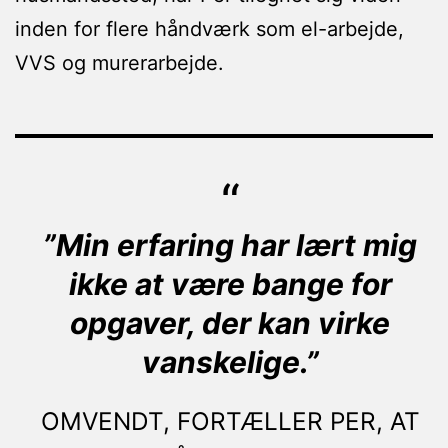
inden for flere håndværk som el-arbejde,
VVS og murerarbejde.
”Min erfaring har lært mig
ikke at være bange for
opgaver, der kan virke
vanskelige.”
OMVENDT, FORTÆLLER PER, AT