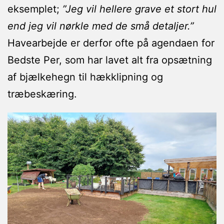
eksemplet;
”Jeg vil hellere grave et stort hul
end jeg vil nørkle med de små detaljer.”
Havearbejde er derfor ofte på agendaen for
Bedste Per, som har lavet alt fra opsætning
af bjælkehegn til hækklipning og
træbeskæring.